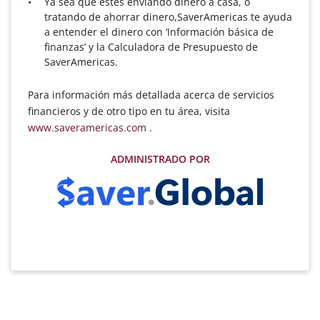
Ya sea que estés enviando dinero a casa, o
tratando de ahorrar dinero,SaverAmericas te ayuda
a entender el dinero con ‘Información básica de
finanzas’ y la Calculadora de Presupuesto de
SaverAmericas.
Para información más detallada acerca de servicios
financieros y de otro tipo en tu área, visita
www.saveramericas.com
.
ADMINISTRADO POR